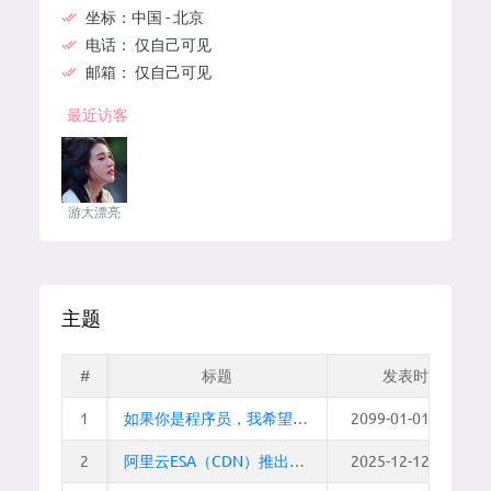
坐标：
中国 - 北京
电话：
仅自己可见
邮箱：
仅自己可见
最近访客
游大漂亮
主题
#
#
标题
发表时间
1
1
如果你是程序员，我希望你离开我的论坛时是开心的，而不是愁眉苦脸
2099-01-01 00:00:0
2
2
阿里云ESA（CDN）推出中国站免费版套餐啦！不限流量，可加速全球区域！
2025-12-12 17:15:1