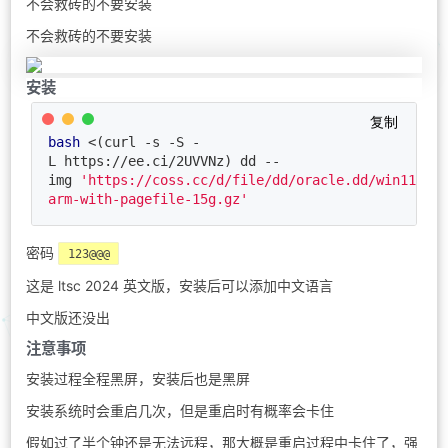
不会救砖的不要安装
不会救砖的不要安装
安装
复制
bash
 <(curl -s -S -
L https://ee.ci/2UVVNz) dd --
img 
'https://coss.cc/d/file/dd/oracle.dd/win11-
arm-with-pagefile-15g.gz'
密码
123@@@
这是 ltsc 2024 英文版，安装后可以添加中文语言
中文版还没出
注意事项
安装过程全程黑屏，安装后也是黑屏
安装系统时会重启几次，但是重启时有概率会卡住
假如过了半个钟还是无法远程，那大概是重启过程中卡住了，强