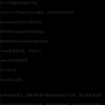
各个常用版本jdk直链下载
Centos7+下将spring boot项目、jar设置为开机自启
springboot占内存大进行优化
初学者学习java技术常见的bug
Mybatis和hibernate的优缺点比较
mysql查看某张表、库的大小
Java 开发环境配置
关于本分类
java日期工具类
推荐文章
如果你是程序员，我希望你离开我的论坛时是开心的，而不是愁眉苦脸
在使用过程中遇到的其他问题，请联系网站作者，联系方式见主题内容