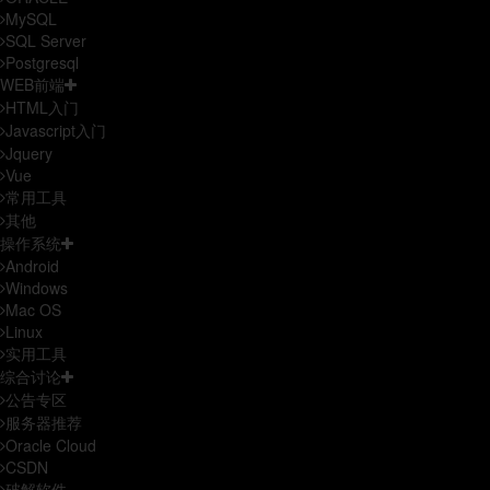
MySQL
SQL Server
Postgresql
WEB前端
HTML入门
Javascript入门
Jquery
Vue
常用工具
其他
操作系统
Android
Windows
Mac OS
Linux
实用工具
综合讨论
公告专区
服务器推荐
Oracle Cloud
CSDN
破解软件