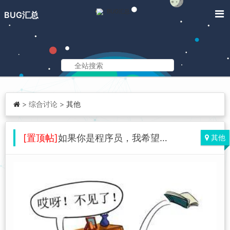
BUG汇总
>
综合讨论 >
其他
[置顶帖]
如果你是程序员，我希望你离开我的论坛时是开心的，而不是愁眉苦脸
其他