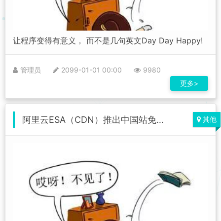
让程序变得有意义， 而不是几句英文Day Day Happy!
管理员
2099-01-01 00:00
9980
更多>
阿里云ESA（CDN）推出中国站免费版套餐啦！不限流量，可加速全球区域！
其他