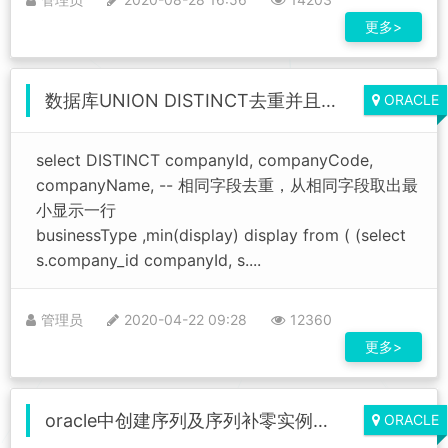
更多>
数据库UNION DISTINCT去重并且排序
ORACLE
select DISTINCT companyId, companyCode,
companyName, -- 相同字段去重，从相同字段取出最
小显示一行
businessType ,min(display) display from ( (select
s.company_id companyId, s....
管理员
2020-04-22 09:28
12360
更多>
oracle中创建序列及序列补零实例详解
ORACLE