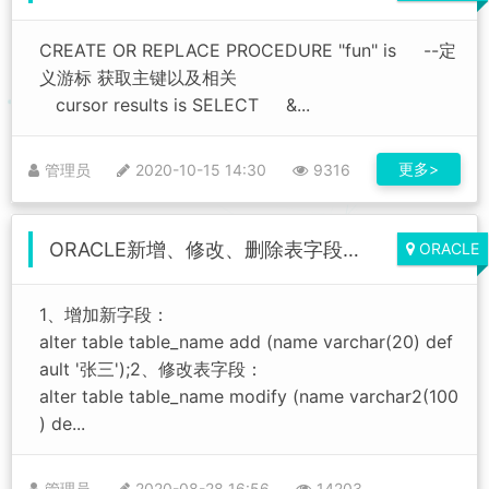
CREATE OR REPLACE PROCEDURE "fun" is --定
义游标 获取主键以及相关
cursor results is SELECT &...
更多>
管理员
2020-10-15 14:30
9316
ORACLE新增、修改、删除表字段，表重命名，修改表注释，修改字段注释
ORACLE
1、增加新字段：
alter table table_name add (name varchar(20) def
ault '张三');2、修改表字段：
alter table table_name modify (name varchar2(100
) de...
管理员
2020-08-28 16:56
14203