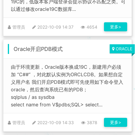
19C的，低版本客户端登录会提示协议不匹配之类。可
以通过修改oracle19C数据库...
更多>
管理员
2022-10-09 14:37
4654
Oracle开启PDB模式
ORACLE
由于环境更新，Oracle版本换成19C，新建用户必须
加 “C##“ ，对此默认实例为ORCLCDB。如果想自定
义用户名 我们开启PDB模式即可先使用如下命令登入
oracle，然后查询系统已有的PDB；
sqlplus / as sysdba
select name from V$pdbs;SQL> select...
更多>
管理员
2022-10-09 14:33
3878