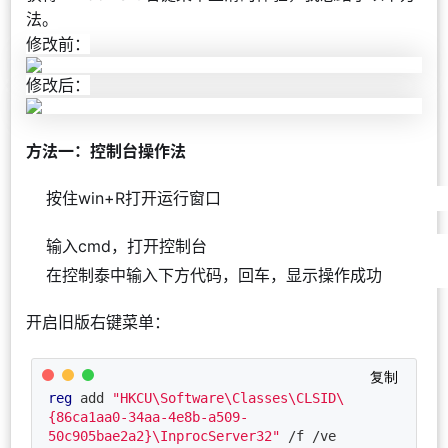
法。
修改前：
修改后：
方法一：控制台操作法
按住win+R打开运行窗口
输入cmd，打开控制台
在控制泰中输入下方代码，回车，显示操作成功
开启旧版右键菜单：
复制
reg
 add 
"HKCU\Software\Classes\CLSID\
{86ca1aa0-34aa-4e8b-a509-
50c905bae2a2}\InprocServer32"
 /f /ve