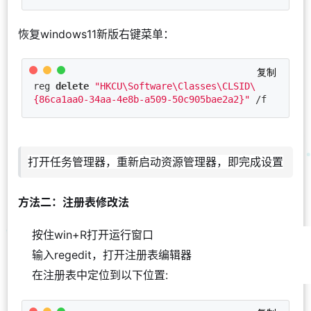
恢复windows11新版右键菜单：
复制
reg 
delete
"HKCU\Software\Classes\CLSID\
{86ca1aa0-34aa-4e8b-a509-50c905bae2a2}"
 /f
打开任务管理器，重新启动资源管理器，即完成设置
方法二：注册表修改法
按住win+R打开运行窗口
输入regedit，打开注册表编辑器
在注册表中定位到以下位置: