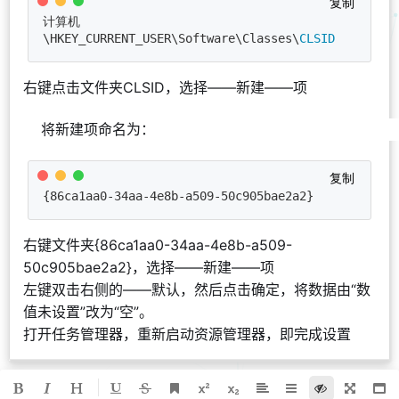
复制
计算机
\HKEY_CURRENT_USER\Software\Classes\
CLSID
右键点击文件夹CLSID，选择——新建——项
将新建项命名为：
复制
{86ca1aa0-34aa-4e8b-a509-50c905bae2a2}
右键文件夹{86ca1aa0-34aa-4e8b-a509-
50c905bae2a2}，选择——新建——项
左键双击右侧的——默认，然后点击确定，将数据由“数
值未设置”改为“空”。
打开任务管理器，重新启动资源管理器，即完成设置