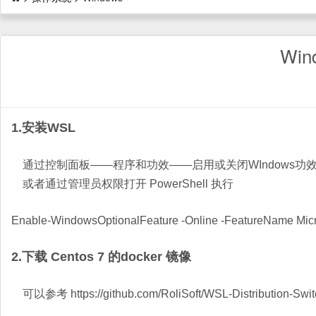
Win
1.安装WSL
通过控制面板——程序和功效——启用或关闭WIndows功效，勾选
或者通过管理员权限打开 PowerShell 执行
Enable-WindowsOptionalFeature -Online -FeatureName Mic
2.下载 Centos 7 的docker 镜像
可以参考 https://github.com/RoliSoft/WSL-Distribution-S