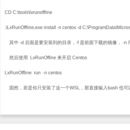
CD C:\tools\lxrunoffline
.\LxRunOffline.exe install -n centos -d C:\ProgramData\Mi
其中 -d 后面是要安装到的目录，-f 是前面下载的镜像， -n
然后使用 LxRunOffine 来开启 Centos
LxRunOffline run -n centos
固然，若是你只安装了这一个WSL，那直接输入bash 也可以