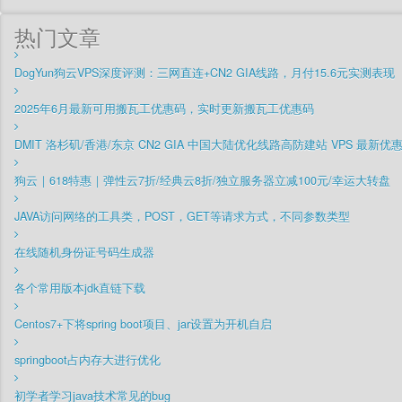
热门文章
DogYun狗云VPS深度评测：三网直连+CN2 GIA线路，月付15.6元实测表现
2025年6月最新可用搬瓦工优惠码，实时更新搬瓦工优惠码
DMIT 洛杉矶/香港/东京 CN2 GIA 中国大陆优化线路高防建站 VPS 最新优
狗云｜618特惠｜弹性云7折/经典云8折/独立服务器立减100元/幸运大转盘
JAVA访问网络的工具类，POST，GET等请求方式，不同参数类型
在线随机身份证号码生成器
各个常用版本jdk直链下载
Centos7+下将spring boot项目、jar设置为开机自启
springboot占内存大进行优化
初学者学习java技术常见的bug