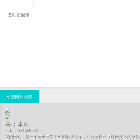
登陆后回复
关于本站
TEL: +1(315)4000777
我的网站，是一个记录开发中BUG解决方案，和分享自己互联网技术的原创独立博