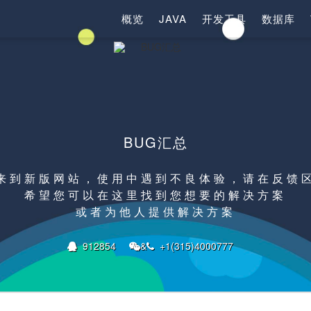
概览
JAVA
开发工具
数据库
BUG汇总
来到新版网站，使用中遇到不良体验，请在反馈
希望您可以在这里找到您想要的解决方案
或者为他人提供解决方案
912854
&
+1(315)4000777