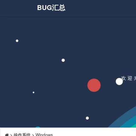
BUG汇总
欢迎
>
操作系统 >
Windows