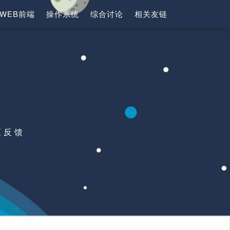
WEB前端
操作系统
综合讨论
相关友链
区反馈