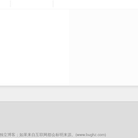
客；如果来自互联网都会标明来源。(www.bughz.com)