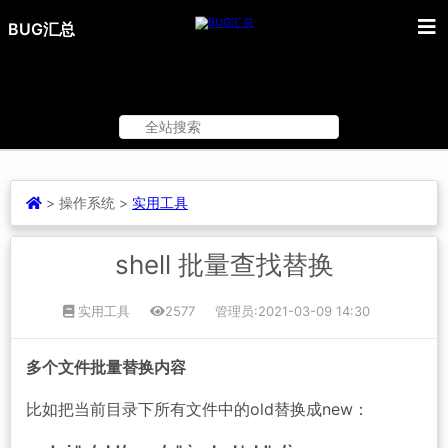
BUG汇总
>
操作系统 >
实用工具
shell 批量查找替换
实用工具
2577
管理员
:2021-03-09 14:30
多个文件批量替换内容
比如把当前目录下所有文件中的old替换成new：